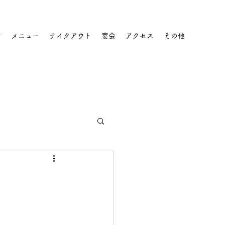
せ
メニュー
テイクアウト
宴会
アクセス
その他