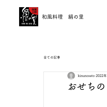
和風料理 絹の里
全ての記事
kinunosato
2022
おせちの