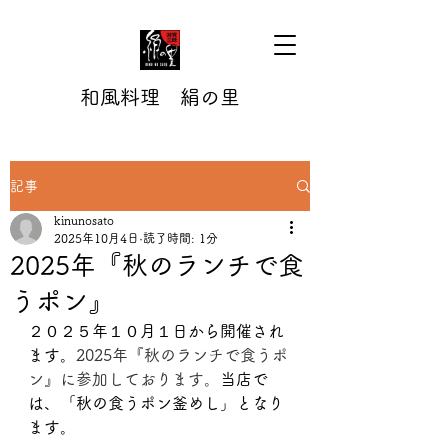
和風料理 絹の里
記事
kinunosato
2025年10月4日
読了時間: 1分
2025年『秋のランチで食
うポン』
２０２５年１０月１日から開催され
ます。
2025年『秋のランチで食うポ
ン』に参加しております。
当店で
は、「秋の食うポン釜めし」となり
ます。