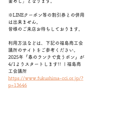
釜めし」となります。
※LINEクーポン等の割引券との併用
は出来ません。
皆様のご来店お待ちしております。
利用方法などは、下記の福島商工会
議所のサイトをご参考ください。
2025年『春のランチで食うポン』が
4/1よりスタートします!!  | 福島商
工会議所
https://www.fukushima-cci.or.jp/?
p=13646