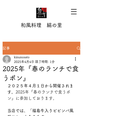
和風料理 絹の里
記事
kinunosato
2025年4月4日
読了時間: 1分
2025年『春のランチで食
うポン』
２０２５年４月１日から開催されま
す。
2025年『春のランチで食うポ
ン』に参加しております。
当店では、「福島牛入りビビンバ風