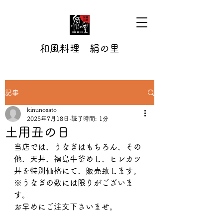
和風料理 絹の里
記事
kinunosato
2025年7月18日
読了時間: 1分
土用丑の日
当店では、うなぎはもちろん、その
他、天丼、福島牛釜めし、ヒレカツ
丼を特別価格にて、販売致します。
※うなぎの数には限りがございま
す。
お早めにご注文下さいませ。