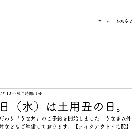
ホーム
お知ら
年7月10日
読了時間: 1分
日（水）は土用丑の日。
だわり「うな丼」のご予約を開始しました。うなぎ以外
丼などもご準備しております。【テイクアウト・宅配】