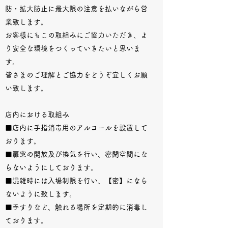
防・拡大防止に最大限の注意を払いながら営
業致します。
お客様にもこの取組みにご協力いただき、よ
り安全な環境をつくっていきたいと思いま
す。
皆さまのご理解とご協力をどうぞ宜しくお願
い致します。
店内における取組み
■店内に手指消毒用のアルコールを設置して
おります。
■扉窓の開放及び換気を行い、密閉空間にな
らないようにしております。
■混雑時には入場制限を行い、【密】になら
ないように致します。
■手すりなど、触れる場所を定期的に消毒し
ております。