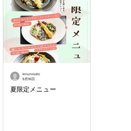
kinunosato
6月16日
夏限定メニュー