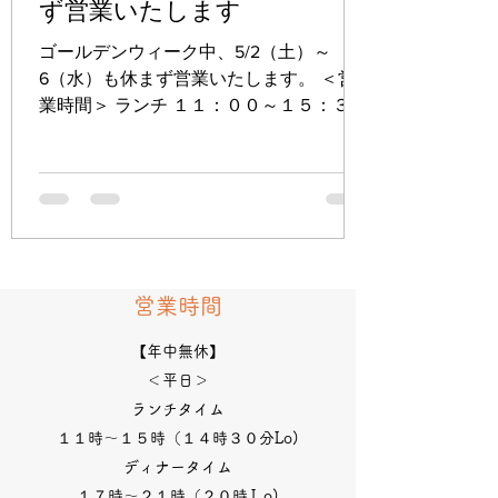
ず営業いたします
ゴールデンウィーク中、5/2（土）～
6（水）も休まず営業いたします。 ＜営
業時間＞ ランチ １１：００～１５：３０
（ラストオーダー１５：００） ディナー
１７：００～２１：００（ラストオーダ
ー２０：００）
営業時間
【年中無休】
＜平日＞
ランチタイム
１１時～１５時（１４時３０分Lo)
ディナータイム
１７時～２１時（２０時Ｌo)