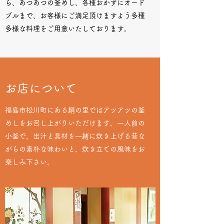
ら、あつあつの釜めし、各種おかずにオード
ブルまで、お客様にご満足頂けますよう多種
多様な料理をご用意いたしております。
​お店について
福島市松川町にある絹の里ではアツアツの釜
めしをお召し上がりいただけます。一人前の
小釜で、出汁と具材を一緒に炊き上げる昔な
がらの素朴な味わいと、炊き立ての風味をお
楽しみ下さい。