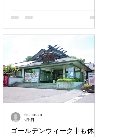
kinunosato
5月1日
ゴールデンウィーク中も休ま