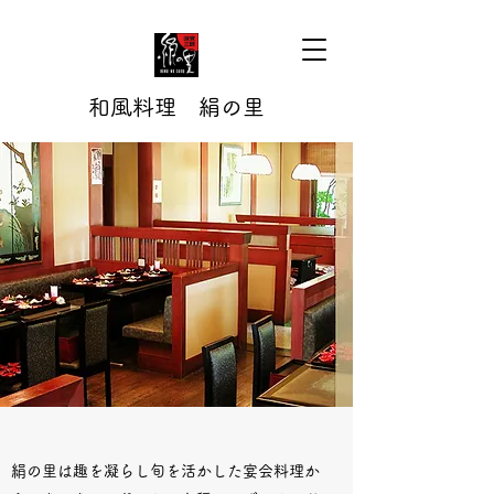
和風料理 絹の里
絹の里は趣を凝らし旬を活かした宴会料理か