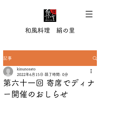
和風料理 絹の里
記事
kinunosato
2022年6月15日
読了時間: 0分
第六十一回 寄席でディナ
ー開催のおしらせ