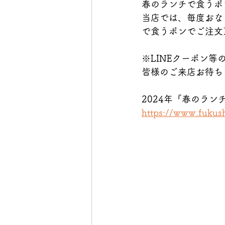
春のランチで食うポ
当店では、毎度おな
で食うポンでご注文
※LINEクーポン
皆様のご来店お待ち
2024年『春のラン
https://www.fukush