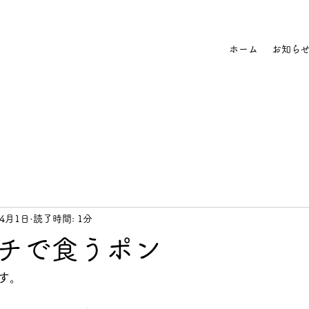
ホーム
お知ら
年4月1日
読了時間: 1分
チで食うポン
す。