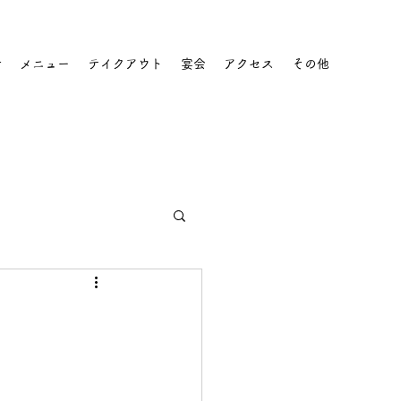
せ
メニュー
テイクアウト
宴会
アクセス
その他