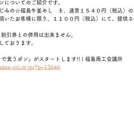
ンについてのご紹介です。
じみの☆福島牛釜めし　を、通常１５４０円（税込）の
頂いたお客様に限り、１１００円（税込）にて、提供さ
等の割引券との併用は出来ません。
しております。
チで食うポン』がスタートします!! | 福島商工会議所
ima-cci.or.jp/?p=13646