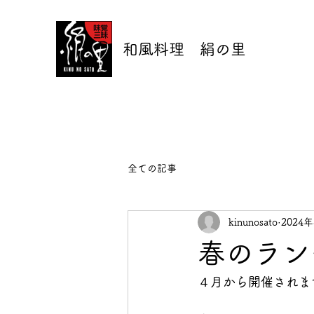
和風料理 絹の里
全ての記事
kinunosato
2024
春のラン
４月から開催されま