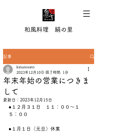
和風料理 絹の里
記事
kinunosato
2023年12月10日
読了時間: 1分
年末年始の営業につきま
して
更新日：
2023年12月15日
●１２月３１日　１１：００～１
５：００
●１月１日（元旦）休業