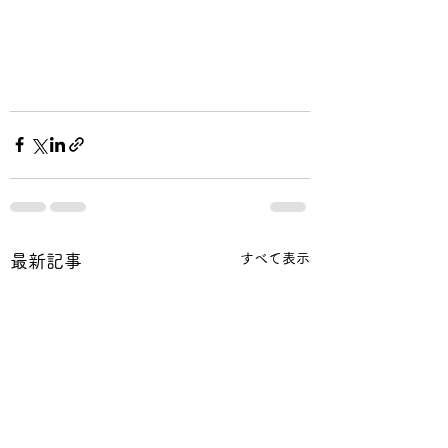
すべて表示
最新記事