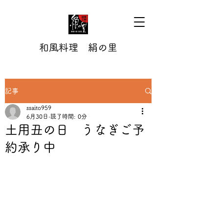
和風料理 絹の里
記事
ssaito959
6月30日
読了時間: 0分
土用丑の日 うなぎご予
約承り中